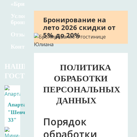
«Бриз»
Условия
Бронирование на
бронирования
лето 2026 скидки от
5% до 20%
Отзывы
Контакты
НАШИ
ПОЛИТИКА
ГОСТИНИЦЫ
ОБРАБОТКИ
ПЕРСОНАЛЬНЫХ
ДАННЫХ
Апартаменты
"Шевченко
Порядок
33"
обработки