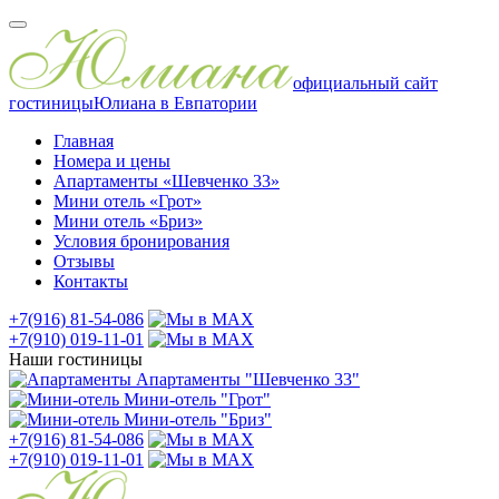
официальный сайт
гостиницы
Юлиана в Евпатории
Главная
Номера и цены
Апартаменты «Шевченко 33»
Мини отель «Грот»
Мини отель «Бриз»
Условия бронирования
Отзывы
Контакты
+7(916) 81-54-086
+7(910) 019-11-01
Наши гостиницы
Апартаменты "Шевченко 33"
Мини-отель "Грот"
Мини-отель "Бриз"
+7(916) 81-54-086
+7(910) 019-11-01