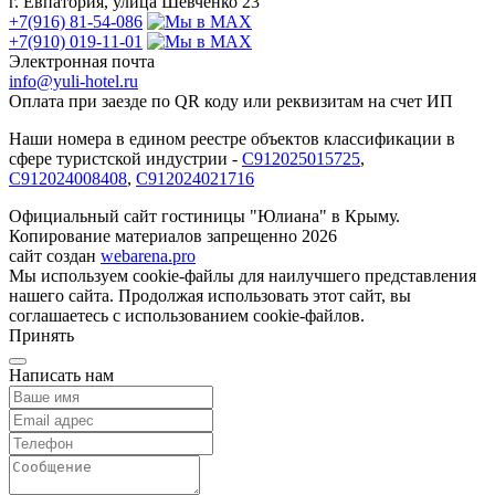
г. Евпатория, улица Шевченко 23
+7(916) 81-54-086
+7(910) 019-11-01
Электронная почта
info@yuli-hotel.ru
Оплата при заезде по QR коду или реквизитам на счет ИП
Наши номера в едином реестре объектов классификации в
сфере туристской индустрии -
С912025015725
,
С912024008408
,
С912024021716
Официальный сайт гостиницы "Юлиана" в Крыму.
Копирование материалов запрещенно 2026
сайт создан
webarena.pro
Мы используем cookie-файлы для наилучшего представления
нашего сайта. Продолжая использовать этот сайт, вы
соглашаетесь с использованием cookie-файлов.
Принять
Написать нам