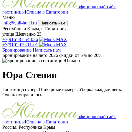
официальный сайт
гостиницы
Юлиана в Евпатории
Меню
info@yuli-hotel.ru
Написать нам
Республика Крым, г. Евпатория
улица Шевченко 23
+7(916) 81-54-086
+7(910) 019-11-01
Бронирование
Написать нам
Бронирование на лето 2026 скидки от 5% до 20%
Юра Степин
Гостиница супер. Шикарные номера. Уборка каждый день.
Очень понравилось
официальный сайт
гостиницы
Юлиана в Евпатории
Россия, Республика Крым