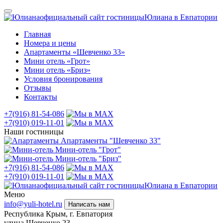
официальный сайт гостиницы
Юлиана в Евпатории
Главная
Номера и цены
Апартаменты «Шевченко 33»
Мини отель «Грот»
Мини отель «Бриз»
Условия бронирования
Отзывы
Контакты
+7(916) 81-54-086
+7(910) 019-11-01
Наши гостиницы
Апартаменты "Шевченко 33"
Мини-отель "Грот"
Мини-отель "Бриз"
+7(916) 81-54-086
+7(910) 019-11-01
официальный сайт гостиницы
Юлиана в Евпатории
Меню
info@yuli-hotel.ru
Написать нам
Республика Крым, г. Евпатория
улица Шевченко 23