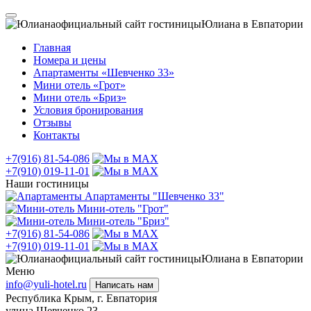
официальный сайт гостиницы
Юлиана в Евпатории
Главная
Номера и цены
Апартаменты «Шевченко 33»
Мини отель «Грот»
Мини отель «Бриз»
Условия бронирования
Отзывы
Контакты
+7(916) 81-54-086
+7(910) 019-11-01
Наши гостиницы
Апартаменты "Шевченко 33"
Мини-отель "Грот"
Мини-отель "Бриз"
+7(916) 81-54-086
+7(910) 019-11-01
официальный сайт гостиницы
Юлиана в Евпатории
Меню
info@yuli-hotel.ru
Написать нам
Республика Крым, г. Евпатория
улица Шевченко 23