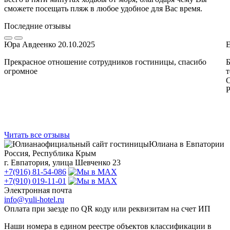
сможете посещать пляж в любое удобное для Вас время.
Последние отзывы
Юра Авдеенко
20.10.2025
Е
Прекрасное отношение сотрудников гостиницы, спасибо
Б
огромное
т
С
Р
Читать все отзывы
официальный сайт гостиницы
Юлиана в Евпатории
Россия, Республика Крым
г. Евпатория, улица Шевченко 23
+7(916) 81-54-086
+7(910) 019-11-01
Электронная почта
info@yuli-hotel.ru
Оплата при заезде по QR коду или реквизитам на счет ИП
Наши номера в едином реестре объектов классификации в