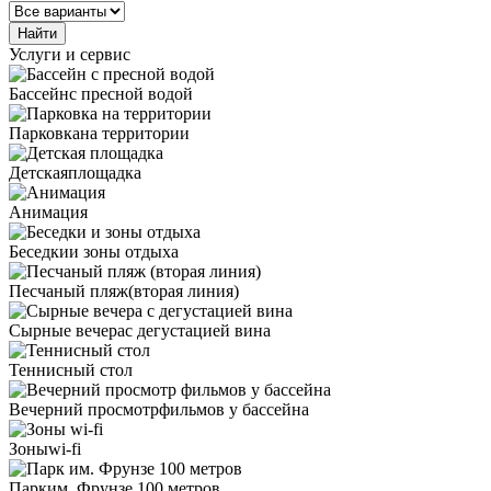
Найти
Услуги и сервис
Бассейн
с пресной водой
Парковка
на территории
Детская
площадка
Анимация
Беседки
и зоны отдыха
Песчаный пляж
(вторая линия)
Сырные вечера
с дегустацией вина
Теннисный стол
Вечерний просмотр
фильмов у бассейна
Зоны
wi-fi
Парк
им. Фрунзе 100 метров