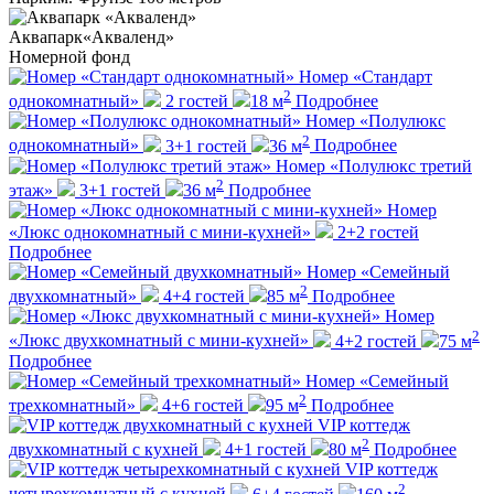
Аквапарк
«Акваленд»
Номерной фонд
Номер «Стандарт
2
однокомнатный»
2 гостей
18
м
Подробнее
Номер «Полулюкс
2
однокомнатный»
3+1 гостей
36
м
Подробнее
Номер «Полулюкс третий
2
этаж»
3+1 гостей
36
м
Подробнее
Номер
«Люкс однокомнатный с мини-кухней»
2+2 гостей
Подробнее
Номер «Семейный
2
двухкомнатный»
4+4 гостей
85
м
Подробнее
Номер
2
«Люкс двухкомнатный с мини-кухней»
4+2 гостей
75
м
Подробнее
Номер «Семейный
2
трехкомнатный»
4+6 гостей
95
м
Подробнее
VIP коттедж
2
двухкомнатный с кухней
4+1 гостей
80
м
Подробнее
VIP коттедж
2