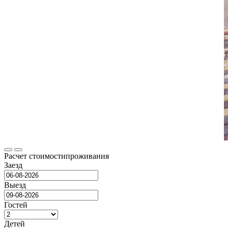
Расчет стоимости
проживания
Заезд
Выезд
Гостей
Детей