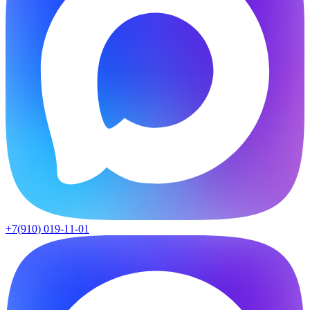
+7(910) 019-11-01