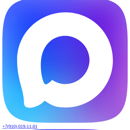
+7(910) 019-11-01