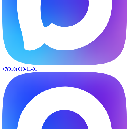
+7(910) 019-11-01