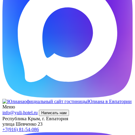
официальный сайт гостиницы
Юлиана в Евпатории
Меню
info@yuli-hotel.ru
Написать нам
Республика Крым, г. Евпатория
улица Шевченко 23
+7(916) 81-54-086