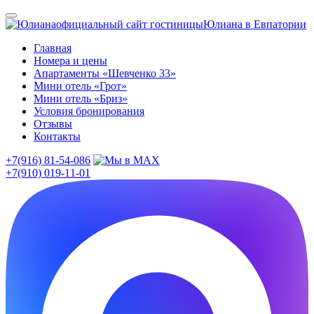
официальный сайт гостиницы
Юлиана в Евпатории
Главная
Номера и цены
Апартаменты «Шевченко 33»
Мини отель «Грот»
Мини отель «Бриз»
Условия бронирования
Отзывы
Контакты
+7(916) 81-54-086
+7(910) 019-11-01