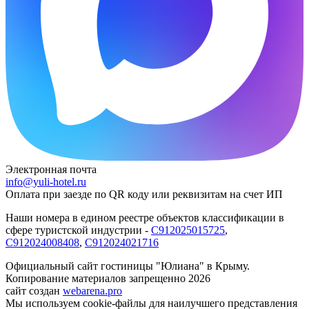
Электронная почта
info@yuli-hotel.ru
Оплата при заезде по QR коду или реквизитам на счет ИП
Наши номера в едином реестре объектов классификации в
сфере туристской индустрии -
С912025015725
,
С912024008408
,
С912024021716
Официальный сайт гостиницы "Юлиана" в Крыму.
Копирование материалов запрещенно 2026
сайт создан
webarena.pro
Мы используем cookie-файлы для наилучшего представления