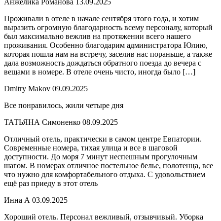
Анжелика Романова
13.09.2025
Проживали в отеле в начале сентября этого года, и хотим
выразить огромную благодарность всему персоналу, который
был максимально вежлив на протяжении всего нашего
проживания. Особенно благодарим администратора Юлию,
которая пошла нам на встречу, заселив нас пораньше, а также
дала возможность дождаться обратного поезда до вечера с
вещами в номере. В отеле очень чисто, иногда было […]
Dmitry Makov
09.09.2025
Все понравилось, жили четыре дня
ТАТЬЯНА Симоненко
08.09.2025
Отличный отель, практически в самом центре Евпатории.
Современные номера, тихая улица и все в шаговой
доступности. До моря 7 минут неспешным прогулочным
шагом. В номерах отличное постельное белье, полотенца, все
что нужно для комфортабельного отдыха. С удовольствием
ещё раз приеду в этот отель
Инна А
03.09.2025
Хороший отель. Персонал вежливый, отзывчивый. Уборка