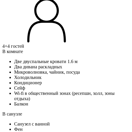
4+4 гостей
В комнате
Две двуспальные кровати 1.6 м
Два дивана раскладных
Микроволновка, чайник, посуда
Холодильник
Кондиционер
Сейф
Wi-fi в общественный зонах (ресепшн, холл, зоны
отдыха)
Балкон
В санузле
Санузел с ванной
Фен