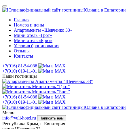
официальный сайт гостиницы
Юлиана в Евпатории
Главная
Номера и цены
Апартаменты «Шевченко 33»
Мини отель «Грот»
Мини отель «Бриз»
Условия бронирования
Отзывы
Контакты
+7(916) 81-54-086
+7(910) 019-11-01
Наши гостиницы
Апартаменты "Шевченко 33"
Мини-отель "Грот"
Мини-отель "Бриз"
+7(916) 81-54-086
+7(910) 019-11-01
официальный сайт гостиницы
Юлиана в Евпатории
Меню
info@yuli-hotel.ru
Написать нам
Республика Крым, г. Евпатория
улица Шевченко 23