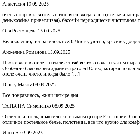
Анастасия
19.09.2025
очень понравился отель.начиная со входа в него,все начинает 
день,хозяйка приветливая). бассейн периодически чистят,вода 
Оля Ростовцева
15.09.2025
Великолепно, понравилось всё!!! Чисто, уютно, красиво, добро
Анжелика Романова
13.09.2025
Проживали в отеле в начале сентября этого года, и хотим вы
Особенно благодарим администратора Юлию, которая пошла нам 
отеле очень чисто, иногда было […]
Dmitry Makov
09.09.2025
Все понравилось, жили четыре дня
ТАТЬЯНА Симоненко
08.09.2025
Отличный отель, практически в самом центре Евпатории. Совр
отличное постельное белье, полотенца, все что нужно для комф
Инна А
03.09.2025