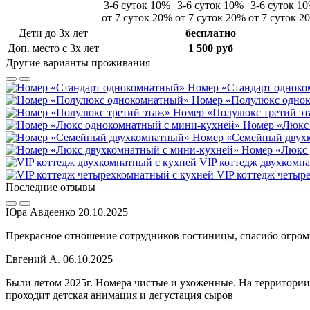
3-6 суток 10%
3-6 суток 10%
3-6 суток 1
от 7 суток 20%
от 7 суток 20%
от 7 суток 2
Дети до 3х лет
бесплатно
Доп. место c 3х лет
1 500
руб
Другие варианты проживания
Номер «Стандарт однок
Номер «Полулюкс одно
Номер «Полулюкс третий э
Номер «Люкс 
Номер «Семейный двух
Номер «Люкс 
VIP коттедж двухкомн
VIP коттедж четыр
Последние отзывы
Юра Авдеенко
20.10.2025
Прекрасное отношение сотрудников гостиницы, спасибо огром
Евгений А.
06.10.2025
Были летом 2025г. Номера чистые и ухоженные. На территории 
проходит детская анимация и дегустация сыров