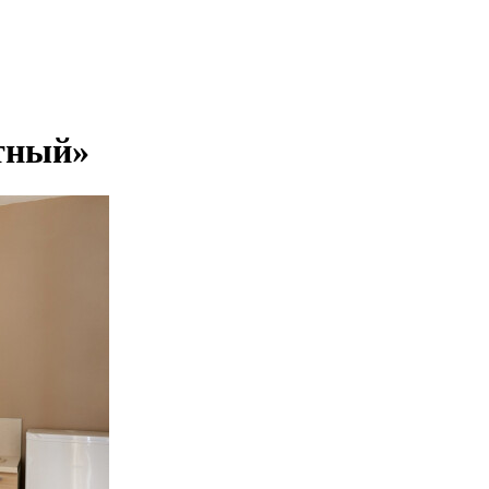
тный»