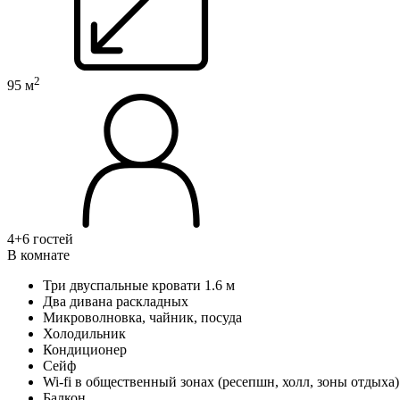
2
95 м
4+6 гостей
В комнате
Три двуспальные кровати 1.6 м
Два дивана раскладных
Микроволновка, чайник, посуда
Холодильник
Кондиционер
Сейф
Wi-fi в общественный зонах (реcепшн, холл, зоны отдыха)
Балкон