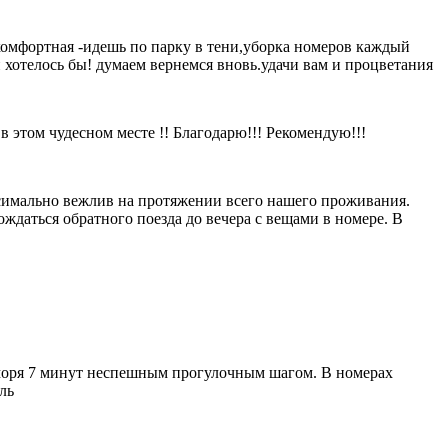
 комфортная -идешь по парку в тени,уборка номеров каждый
и хотелось бы! думаем вернемся вновь.удачи вам и процветания
в этом чудесном месте !! Благодарю!!! Рекомендую!!!
ксимально вежлив на протяжении всего нашего проживания.
ждаться обратного поезда до вечера с вещами в номере. В
 моря 7 минут неспешным прогулочным шагом. В номерах
ль